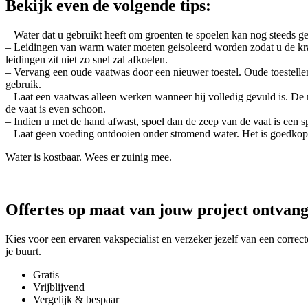
Bekijk even de volgende tips:
– Water dat u gebruikt heeft om groenten te spoelen kan nog steeds ge
– Leidingen van warm water moeten geisoleerd worden zodat u de kraan
leidingen zit niet zo snel zal afkoelen.
– Vervang een oude vaatwas door een nieuwer toestel. Oude toestellen 
gebruik.
– Laat een vaatwas alleen werken wanneer hij volledig gevuld is. De
de vaat is even schoon.
– Indien u met de hand afwast, spoel dan de zeep van de vaat is een s
– Laat geen voeding ontdooien onder stromend water. Het is goedkope
Water is kostbaar. Wees er zuinig mee.
Offertes op maat van jouw project ontvan
Kies voor een ervaren vakspecialist en verzeker jezelf van een correct
je buurt.
Gratis
Vrijblijvend
Vergelijk & bespaar