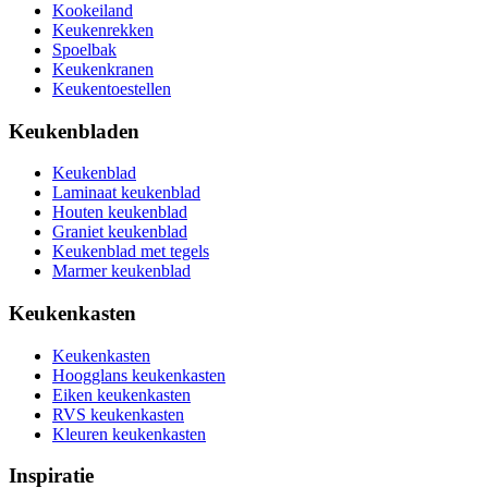
Kookeiland
Keukenrekken
Spoelbak
Keukenkranen
Keukentoestellen
Keukenbladen
Keukenblad
Laminaat keukenblad
Houten keukenblad
Graniet keukenblad
Keukenblad met tegels
Marmer keukenblad
Keukenkasten
Keukenkasten
Hoogglans keukenkasten
Eiken keukenkasten
RVS keukenkasten
Kleuren keukenkasten
Inspiratie