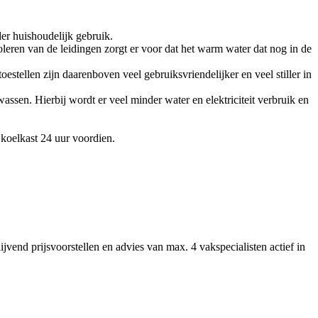
der huishoudelijk gebruik.
leren van de leidingen zorgt er voor dat het warm water dat nog in de
stellen zijn daarenboven veel gebruiksvriendelijker en veel stiller in
en. Hierbij wordt er veel minder water en elektriciteit verbruik en
koelkast 24 uur voordien.
jvend prijsvoorstellen en advies van max. 4 vakspecialisten actief in